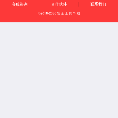
公司新闻
行业新闻
联系1862金沙集团
联系1862金沙集团
在线留言
联系我系
留言
确认