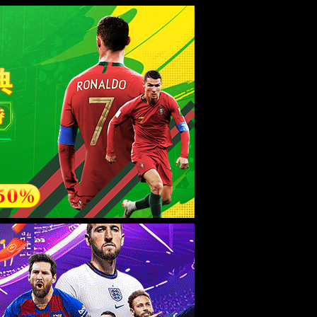
esource.
后再试。