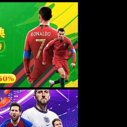
esource.
后再试。