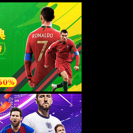
esource.
后再试。