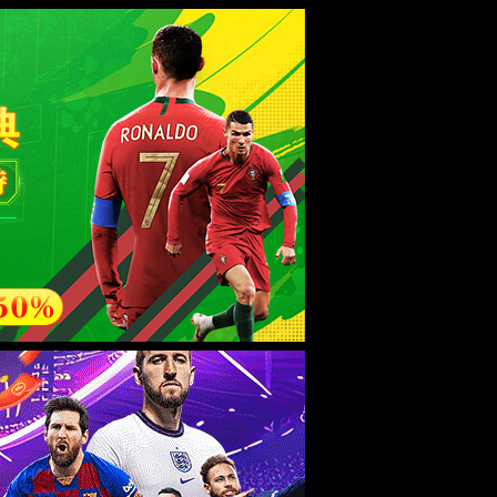
esource.
后再试。