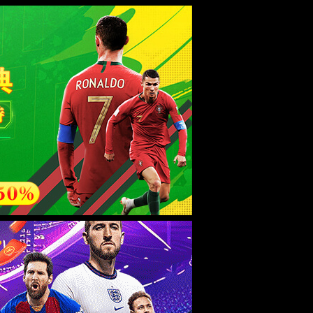
介中心
|
公司新闻
关于1862金沙集团