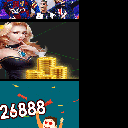
与1862金沙集团互动