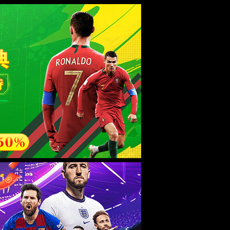
介中心
|
公司新闻
关于1862金沙集团