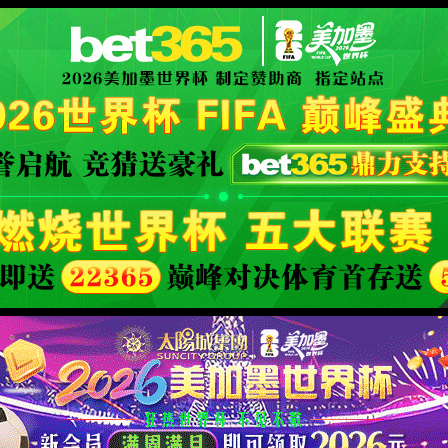
|
中文
媒
资料汇总
行业应用
客户服务