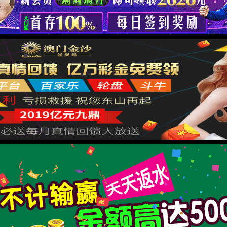
强赴1862金沙集团开展新春慰问
 | 1862金沙集团开展腊八节送温暖活动
市镇党委书记陈鹏一行莅临1862金沙集团开展新年走访调研
会领导一行莅临1862金沙集团参观指导，共绘发展蓝图
一行莅临1862金沙集团调研数字化转型项目
服务与支持
旗下公司及组织
质量与服务承诺
客户服务中心
常见问题
QC证书
投诉与建议
打假维权