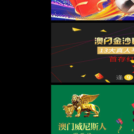
最新新闻:
2026/02/24
乐清市委书记戴旭
2026/01/26
浓情腊八，粥暖人心
2026/01/05
乐清市委常委、柳
2025/12/03
中铁集团和机电商
2025/10/14
浙江省经信厅领导
热销产品
共同信息
断路器
集团荣誉资质
万能式断路器
专利证书
工控电器
体系认证证书
仪器仪表
低压元器件类C
互感器
国际认证证书