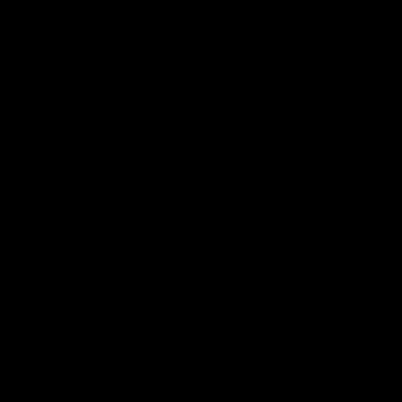
为客户提供满意的
电力产品及解决方案
查看详细