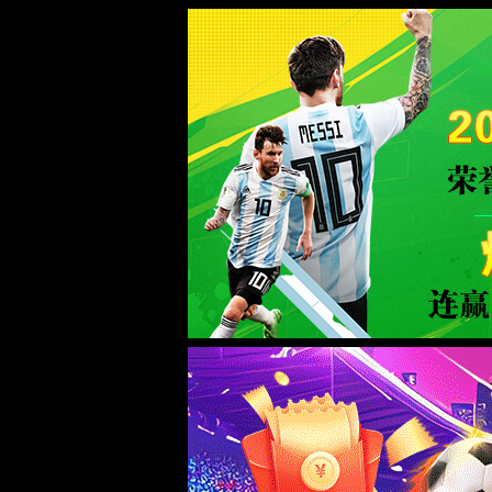
网站首页
产品展示
产品展示
配电电器
终端电器
工控电器
电源电器
仪表产品
电能质量治理产品
高压电器
电力变压器